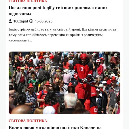
СВІТОВА ПОЛІТИКА
Посилення ролі Індії у світових дипломатичних
відносинах
100zapal
15.05.2025
Індія стрімко набирає вагу на світовій арені. Ще кілька десятиліть
тому вона сприймалась переважно як країна з величезним
населенням і…
СВІТОВА ПОЛІТИКА
Вплив нової міграційної політики Канади на