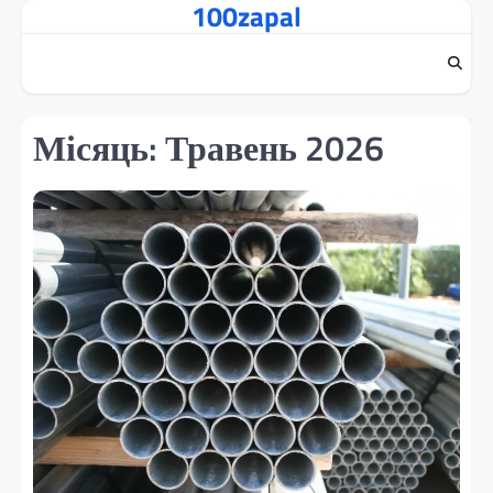
100zapal
Перейти
до
вмісту
Місяць:
Травень 2026