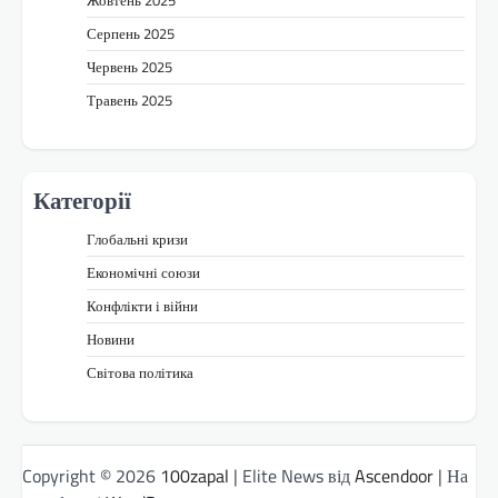
Жовтень 2025
Серпень 2025
Червень 2025
Травень 2025
Категорії
Глобальні кризи
Економічні союзи
Конфлікти і війни
Новини
Світова політика
Copyright © 2026
100zapal
| Elite News від
Ascendoor
| На