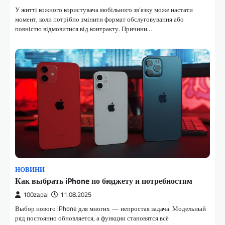
У житті кожного користувача мобільного зв’язку може настати
момент, коли потрібно змінити формат обслуговування або
повністю відмовитися від контракту. Причини…
НОВИНИ
Как выбрать iPhone по бюджету и потребностям
100zapal
11.08.2025
Выбор нового iPhone для многих — непростая задача. Модельный
ряд постоянно обновляется, а функции становятся всё