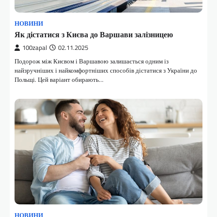
НОВИНИ
Як дістатися з Києва до Варшави залізницею
100zapal
02.11.2025
Подорож між Києвом і Варшавою залишається одним із
найзручніших і найкомфортніших способів дістатися з України до
Польщі. Цей варіант обирають…
НОВИНИ