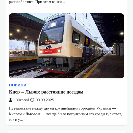
разнообразнее. При этом важно…
НОВИНИ
Киев – Львов: расстояние поездом
100zapal
08.08.2025
Путешествие между двумя крупнейшими городами Украины —
Киевом и Львовом — всегда было популярным как среди туристов,
так и у…