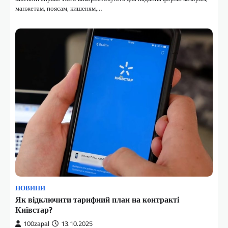
манжетам, поясам, кишеням,…
НОВИНИ
Як відключити тарифний план на контракті
Київстар?
100zapal
13.10.2025