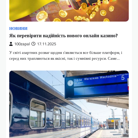
НОВИНИ
Як перевірити надійність нового онлайн казино?
100zapal
17.11.2025
У світі азартних розваг щодня з’являється все більше платформ, і
серед них трапляються як якісні, так і сумнівні ресурси. Саме…