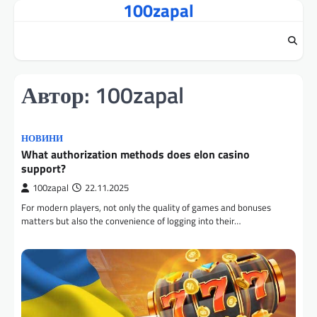
100zapal
Перейти
до
вмісту
Автор:
100zapal
НОВИНИ
What authorization methods does elon casino
support?
100zapal
22.11.2025
For modern players, not only the quality of games and bonuses
matters but also the convenience of logging into their…